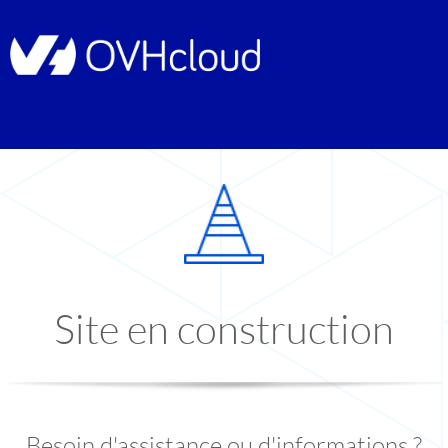
Site en construction
Besoin d'assistance ou d'informations ?